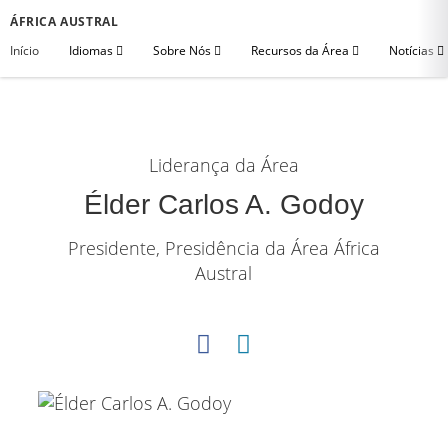
ÁFRICA AUSTRAL
Início
Idiomas
Sobre Nós
Recursos da Área
Notícias
Liderança da Área
Élder Carlos A. Godoy
Presidente, Presidência da Área África
Austral